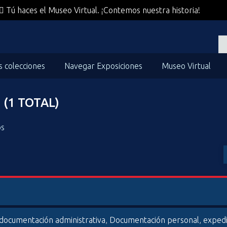
Tú haces el Museo Virtual. ¡Contemos nuestra historia!
s colecciones
Navegar Exposiciones
Museo Virtual
(1 TOTAL)
os
documentación administrativa
,
Documentación personal
,
exped