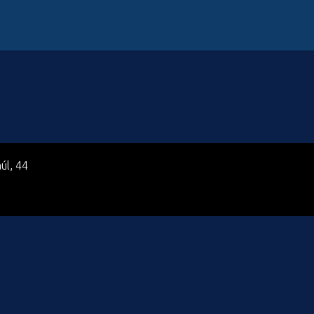
úl, 44