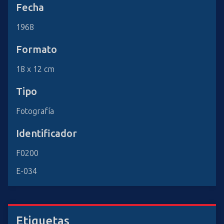
Fecha
1968
Formato
18 x 12 cm
Tipo
Fotografía
Identificador
F0200
E-034
Etiquetas