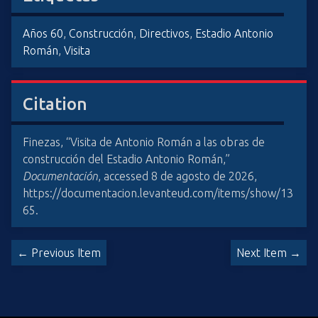
Años 60
,
Construcción
,
Directivos
,
Estadio Antonio
Román
,
Visita
Citation
Finezas, “Visita de Antonio Román a las obras de
construcción del Estadio Antonio Román,”
Documentación
, accessed 8 de agosto de 2026,
https://documentacion.levanteud.com/items/show/13
65
.
← Previous Item
Next Item →