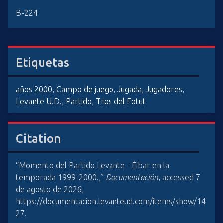
B-224
Etiquetas
años 2000
,
Campo de juego
,
Jugada
,
Jugadores
,
Levante U.D.
,
Partido
,
Tros del Fotut
Citation
“Momento del Partido Levante - Éibar en la
temporada 1999-2000.,”
Documentación
, accessed 7
de agosto de 2026,
https://documentacion.levanteud.com/items/show/14
27
.