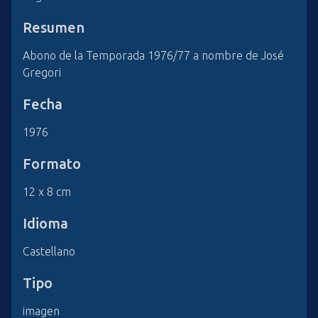
Resumen
Abono de la Temporada 1976/77 a nombre de José
Gregori
Fecha
1976
Formato
12 x 8 cm
Idioma
Castellano
Tipo
imagen