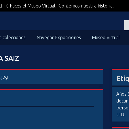
Tú haces el Museo Virtual. ¡Contemos nuestra historia!
s colecciones
Navegar Exposiciones
Museo Virtual
A SAIZ
Eti
Años 
docum
perso
U.D.