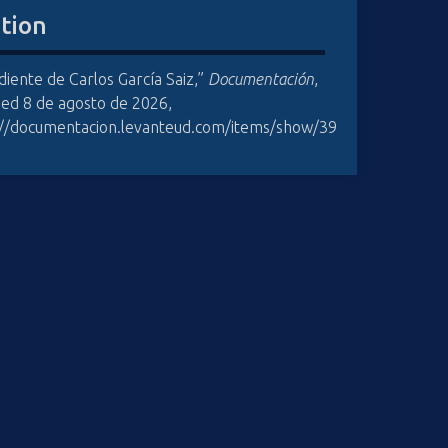
ation
iente de Carlos García Saiz,”
Documentación
,
sed 8 de agosto de 2026,
://documentacion.levanteud.com/items/show/39