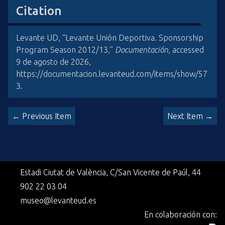
Citation
Levante UD, “Levante Unión Deportiva. Sponsorship
Program Season 2012/13,”
Documentación
, accessed
9 de agosto de 2026,
https://documentacion.levanteud.com/items/show/57
3
.
← Previous Item
Next Item →
Estadi Ciutat de València, C/San Vicente de Paúl, 44
902 22 03 04
museo@levanteud.es
En colaboración con: