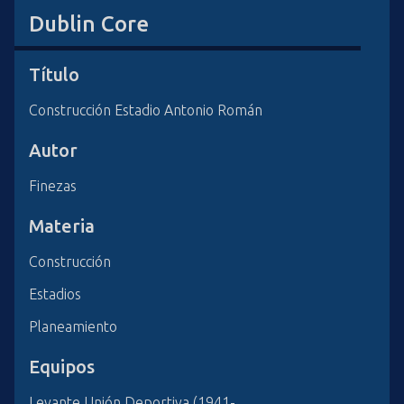
i
Dublin Core
n
c
Título
i
p
Construcción Estadio Antonio Román
a
l
Autor
Finezas
Materia
Construcción
Estadios
Planeamiento
Equipos
Levante Unión Deportiva (1941-