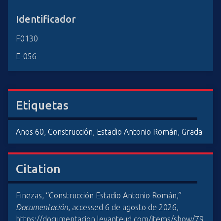
Identificador
F0130
E-056
Etiquetas
Años 60
,
Construcción
,
Estadio Antonio Román
,
Grada
Citation
Finezas, “Construcción Estadio Antonio Román,”
Documentación
, accessed 6 de agosto de 2026,
https://documentacion.levanteud.com/items/show/79