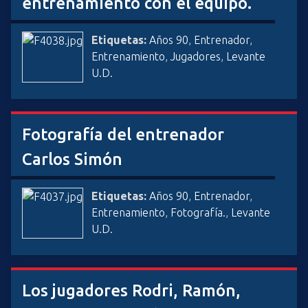
entrenamiento con el equipo.
Etiquetas:
Años 90
,
Entrenador
,
Entrenamiento
,
Jugadores
,
Levante
U.D.
Fotografía del entrenador
Carlos Simón
Etiquetas:
Años 90
,
Entrenador
,
Entrenamiento
,
Fotografía.
,
Levante
U.D.
Los jugadores Rodri, Ramón,