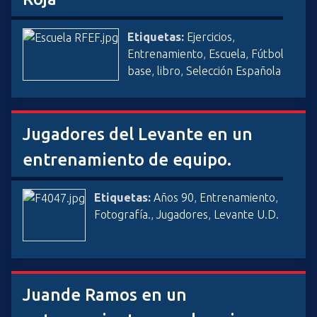
Etiquetas:
Ejercicios
,
Entrenamiento
,
Escuela
,
Fútbol
base
,
libro
,
Selección Española
Jugadores del Levante en un
entrenamiento de equipo.
Etiquetas:
Años 90
,
Entrenamiento
,
Fotografía.
,
Jugadores
,
Levante U.D.
Juande Ramos en un