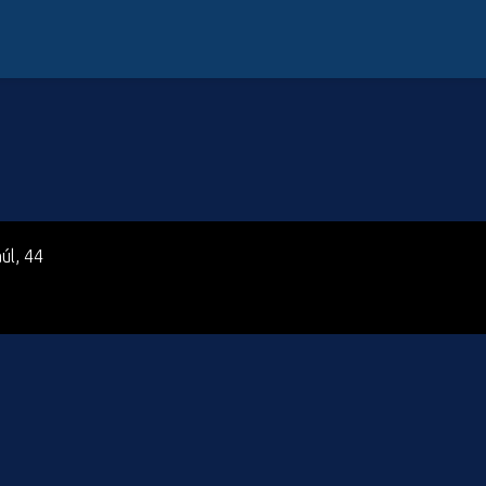
úl, 44