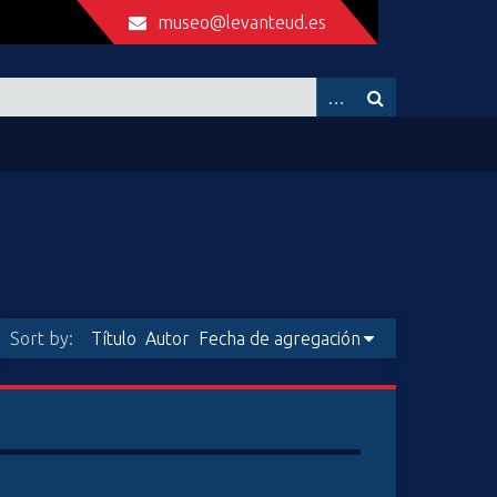
museo@levanteud.es
Sort by:
Título
Autor
Fecha de agregación