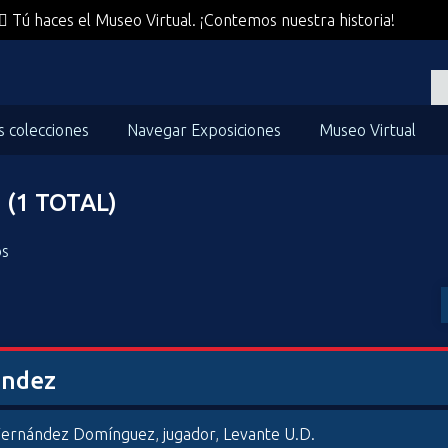
Tú haces el Museo Virtual. ¡Contemos nuestra historia!
s colecciones
Navegar Exposiciones
Museo Virtual
(1 TOTAL)
os
ández
Fernández Domínguez
,
jugador
,
Levante U.D.