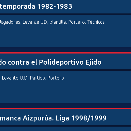
la temporada 1982-1983
Jugadores
,
Levante UD
,
plantilla
,
Portero
,
Técnicos
o contra el Polideportivo Ejido
,
Levante U.D
,
Partido
,
Portero
amanca Aizpurúa. Liga 1998/1999