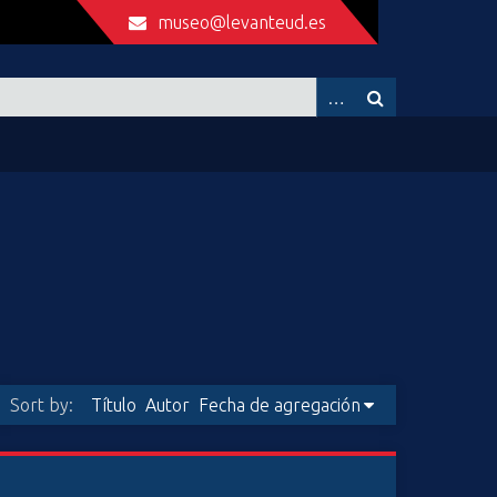
museo@levanteud.es
Sort by:
Título
Autor
Fecha de agregación