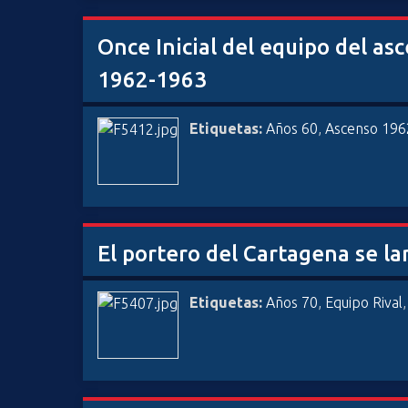
Once Inicial del equipo del a
1962-1963
Etiquetas:
Años 60
,
Ascenso 196
El portero del Cartagena se la
Etiquetas:
Años 70
,
Equipo Rival