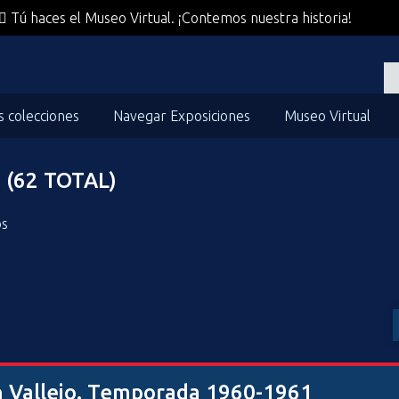
Tú haces el Museo Virtual. ¡Contemos nuestra historia!
s colecciones
Navegar Exposiciones
Museo Virtual
(62 TOTAL)
os
n Vallejo. Temporada 1960-1961