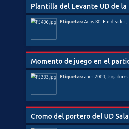
Plantilla del Levante UD de 
Etiquetas:
Años 80
,
Empleados
,
Momento de juego en el partid
Etiquetas:
años 2000
,
Jugadores
Cromo del portero del UD Sal