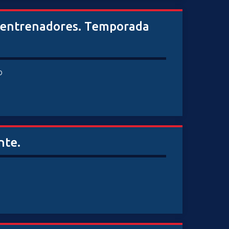
os entrenadores. Temporada
o
nte.