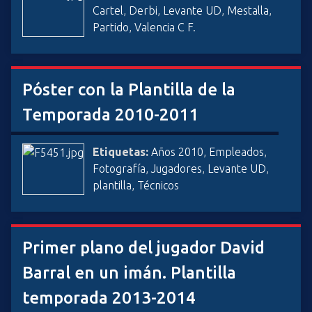
Cartel
,
Derbi
,
Levante UD
,
Mestalla
,
Partido
,
Valencia C F.
Póster con la Plantilla de la
Temporada 2010-2011
Etiquetas:
Años 2010
,
Empleados
,
Fotografía
,
Jugadores
,
Levante UD
,
plantilla
,
Técnicos
Primer plano del jugador David
Barral en un imán. Plantilla
temporada 2013-2014